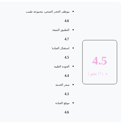
موظف الحجر الصحي، مجموعة طبيب
4.6
التطبيق النتيجة
4.7
استقبال العيادة'
4.5
4.5
الجودة الطبية
(
77
تعليق )
4.4
سعر الخدمة
4.3
موقع العيادة
4.6