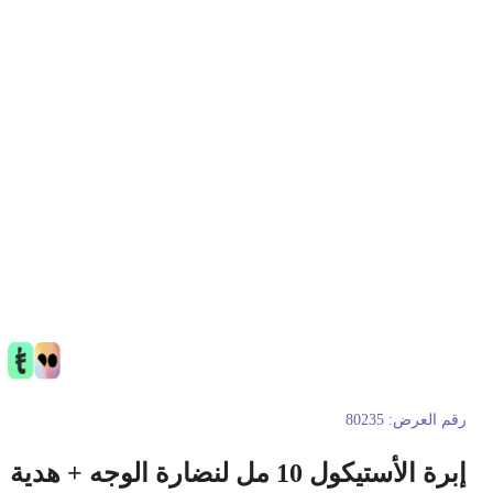
قم العرض:
80235
إبرة الأستيكول 10 مل لنضارة الوجه + هدية