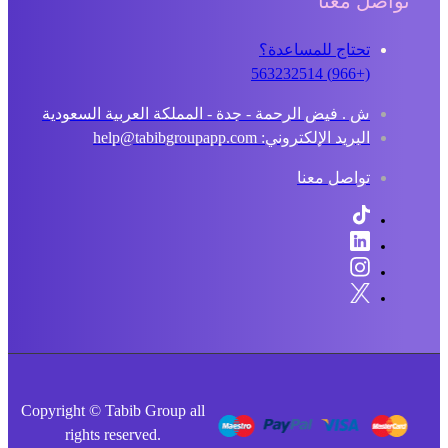
تواصل معنا
تحتاج للمساعدة؟
(+966) 563232514
ش . فيض الرحمة - جدة - المملكة العربية السعودية
البريد الإلكتروني: help@tabibgroupapp.com
تواصل معنا
Copyright © Tabib Group all
rights reserved.