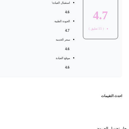
استقبال العيادة'
4.7
4.6
الجودة الطبية
(
55
تعليق )
4.7
سعر الخدمة
4.6
موقع العيادة
4.6
حدث التقيمات
 تحميل العروض...