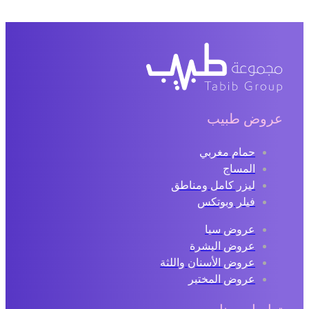
عروض طبيب
حمام مغربي
المساج
ليزر كامل ومناطق
فيلر وبوتكس
عروض سبا
عروض البشرة
عروض الأسنان واللثة
عروض المختبر