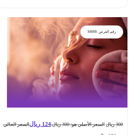
رقم العرض :
84008
124
ريال
300
ريال
السعر الأصلي هو: 300 ريال.
السعر الحالي