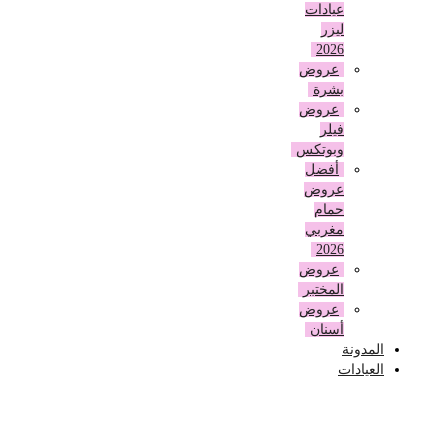
عيادات
ليزر
2026
عروض
بشرة
عروض
فيلر
وبوتكس
أفضل
عروض
حمام
مغربي
2026
عروض
المختبر
عروض
أسنان
المدونة
العيادات