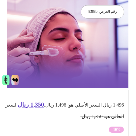
رقم العرض :
83885
1,350
ريال
1,496
ريال
السعر الأصلي هو: 1,496 ريال.
السعر
الحالي هو: 1,350 ريال.
-10%