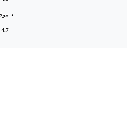
موقع
4.7