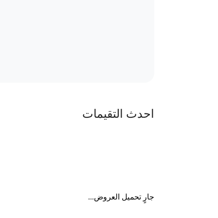
احدث التقيمات
جارٍ تحميل العروض...