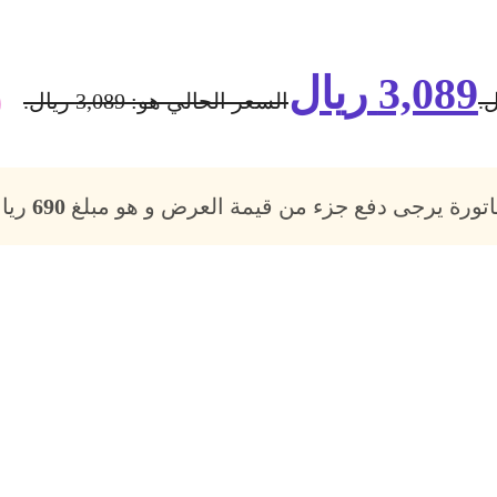
3,089
ريال
السعر الحالي هو: 3,089 ريال.
فاتورة يرجى دفع جزء من قيمة العرض و هو مبلغ
690
ريال