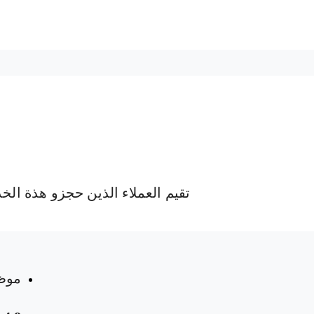
تقيم العملاء الذين حجزو هذة الخ
موظ
 المواعيد