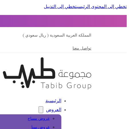
تخطي إلى المحتوى الرئيسي
تخطي إلى التذييل
المملكة العربية السعودية ( ريال سعودي )
تواصل معنا
الرئيسية
العروض
عروض مساج
عروض سبا