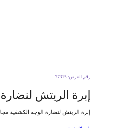
رقم العرض:
77315
إبرة الريتش لنضارة 
إبرة الريتش لنضارة الوجه الكشفية مجان