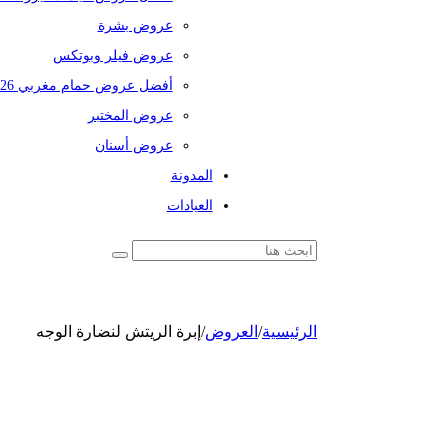
عروض بشرة
عروض فيلر وبوتكس
أفضل عروض حمام مغربي 2026
عروض المختبر
عروض أسنان
المدونة
العيادات
الرئيسية
/
العروض
/
إبرة الريتش لنضارة الوجه