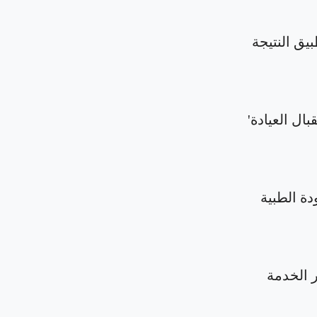
بيق النتيجة
بال العيادة'
دة الطبية
الخدمة