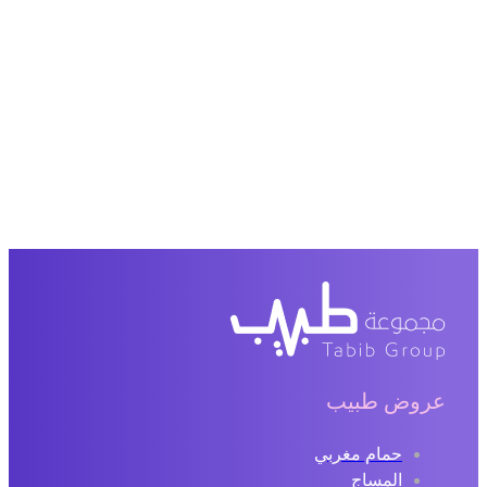
عروض طبيب
حمام مغربي
المساج