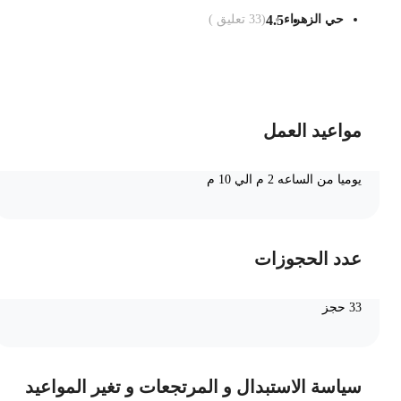
حي الزهراء
4.5
(
33
تعليق )
ضف الى السلة
مواعيد العمل
يوميا من الساعه 2 م الي 10 م
عدد الحجوزات
33 حجز
سياسة الاستبدال و المرتجعات و تغير المواعيد