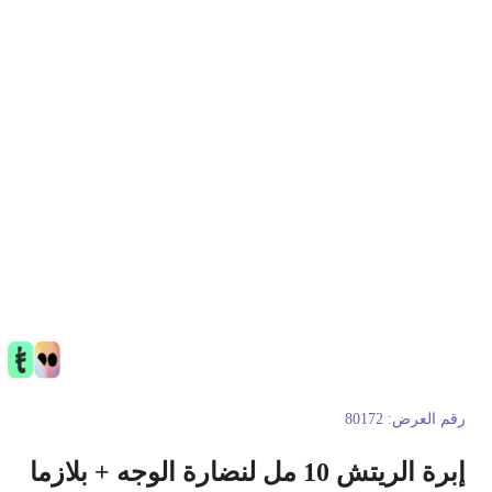
قم العرض:
80172
إبرة الريتش 10 مل لنضارة الوجه + بلازما