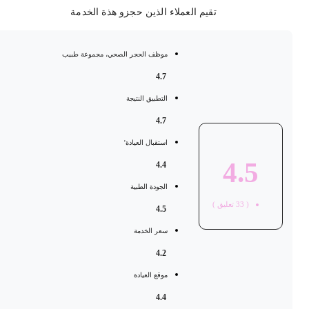
تقيم العملاء الذين حجزو هذة الخدمة
موظف الحجر الصحي، مجموعة طبيب
4.7
التطبيق النتيجة
4.7
استقبال العيادة'
4.5
4.4
الجودة الطبية
(
33
تعليق )
4.5
سعر الخدمة
4.2
موقع العيادة
4.4