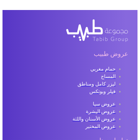
عروض طبيب
حمام مغربي
المساج
ليزر كامل ومناطق
فيلر وبوتكس
عروض سبا
عروض البشرة
عروض الأسنان واللثة
عروض المختبر