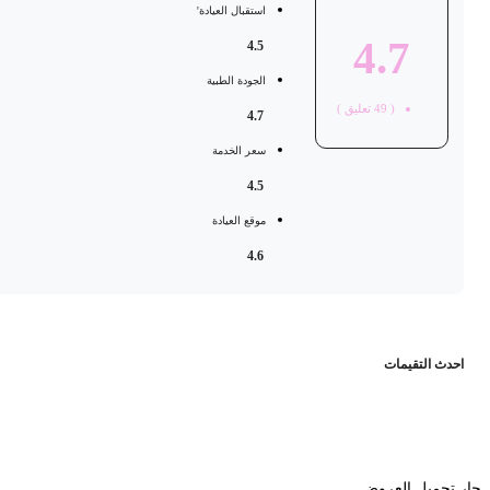
استقبال العيادة'
4.7
4.5
الجودة الطبية
(
49
تعليق )
4.7
سعر الخدمة
4.5
موقع العيادة
4.6
حدث التقيمات
 تحميل العروض...