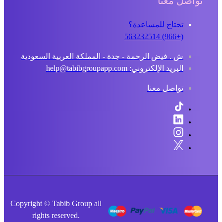
تواصل معنا
تحتاج للمساعدة؟
(+966) 563232514
ش . فيض الرحمة - جدة - المملكة العربية السعودية
البريد الإلكتروني: help@tabibgroupapp.com
تواصل معنا
Copyright © Tabib Group all
rights reserved.