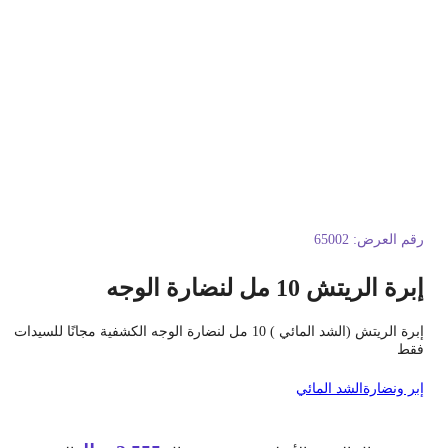
قم العرض:
65002
برة الريتش 10 مل لنضارة الوجه
إبرة الريتش (الشد المائي ) 10 مل لنضارة الوجه الكشفية مجانًا للسيدات
قط
بر ونضارة
الشد المائي