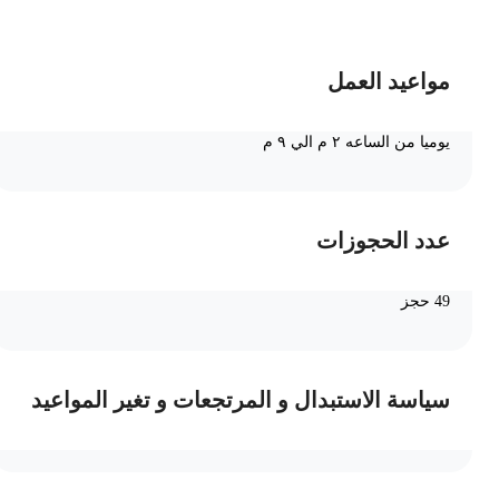
مواعيد العمل
يوميا من الساعه ٢ م الي ٩ م
عدد الحجوزات
49 حجز
سياسة الاستبدال و المرتجعات و تغير المواعيد