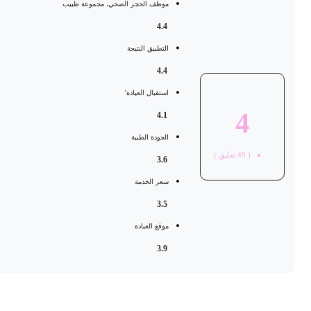
موظف الحجر الصحي، مجموعة طبيب
4.4
التطبيق النتيجة
4.4
استقبال العيادة'
4
4.1
الجودة الطبية
(
49
تعليق )
3.6
سعر الخدمة
3.5
موقع العيادة
3.9