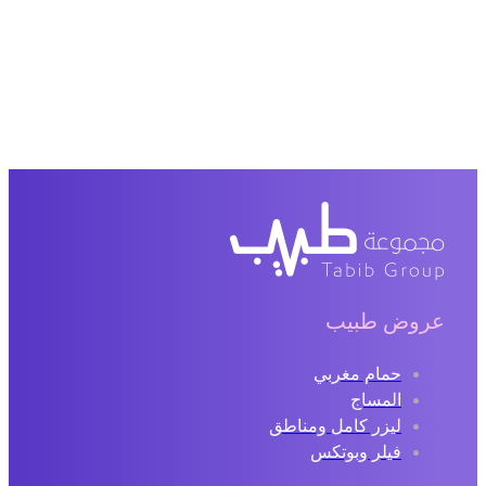
عروض طبيب
حمام مغربي
المساج
ليزر كامل ومناطق
فيلر وبوتكس