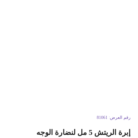
قم العرض:
81061
برة الريتش 5 مل لنضارة الوجه