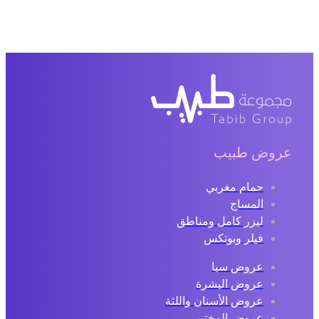
عروض طبيب
حمام مغربي
المساج
ليزر كامل ومناطق
فيلر وبوتكس
عروض سبا
عروض البشرة
عروض الأسنان واللثة
عروض المختبر