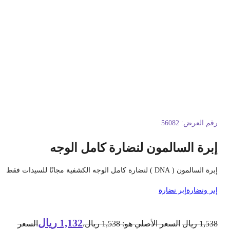
قم العرض:
56082
برة السالمون لنضارة كامل الوجه
ة السالمون ( DNA ) لنضارة كامل الوجه الكشفية مجانًا للسيدات فقط
بر ونضارة
إبر نضارة
1,132
ريال
1,53
ريال
السعر الأصلي هو: 1,538 ريال.
السعر