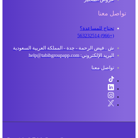
تواصل معنا
تحتاج للمساعدة؟
(+966) 563232514
ش . فيض الرحمة - جدة - المملكة العربية السعودية
البريد الإلكتروني: help@tabibgroupapp.com
تواصل معنا