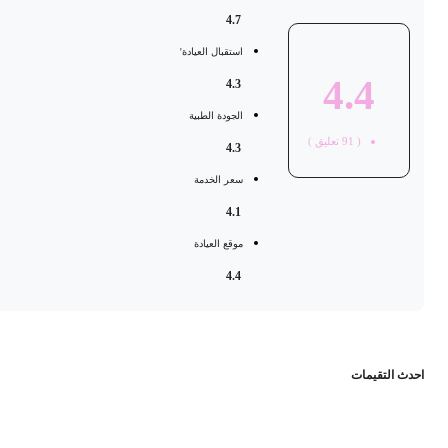
4.7
استقبال العيادة'
4.4
4.3
الجودة الطبية
(
91
تعليق )
4.3
سعر الخدمة
4.1
موقع العيادة
4.4
حدث التقيمات