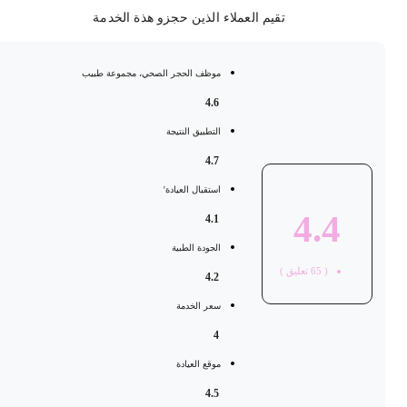
تقيم العملاء الذين حجزو هذة الخدمة
موظف الحجر الصحي، مجموعة طبيب
4.6
التطبيق النتيجة
4.7
استقبال العيادة'
4.4
4.1
الجودة الطبية
(
65
تعليق )
4.2
سعر الخدمة
4
موقع العيادة
4.5