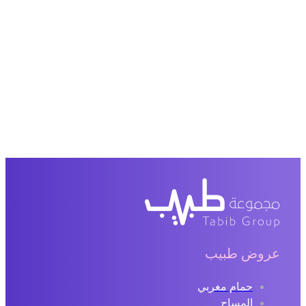
عروض طبيب
حمام مغربي
المساج