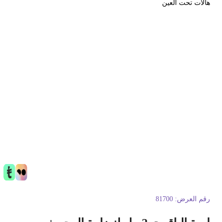
الات تحت العين
قم العرض:
81700