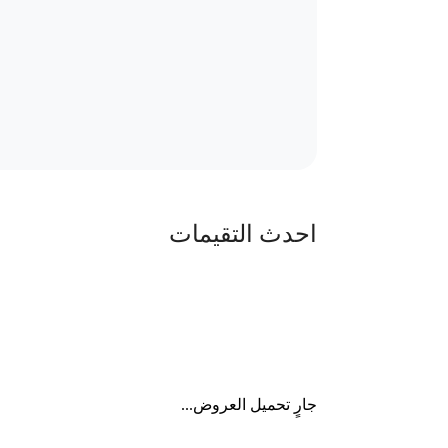
احدث التقيمات
جارٍ تحميل العروض...