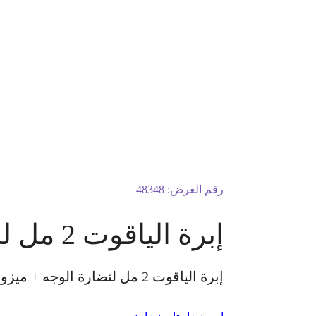
رقم العرض:
48348
إبرة الياقوت 2 مل لنضارة الوجه + ميزوثيرابي لتفتيح هالات تحت العين
إبرة الياقوت 2 مل لنضارة الوجه + ميزوثيرابي لتفتيح هالات تحت العين بالحقن الكشفية مجانًا للسيدات فقط