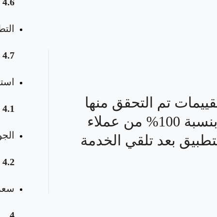
4.6
التط
4.7
استق
قييمات تم التحقق منها
4.1
بنسبة 100% من عملاء
الجو
تطبيق بعد تلقي الخدمة
4.2
سعر 
4