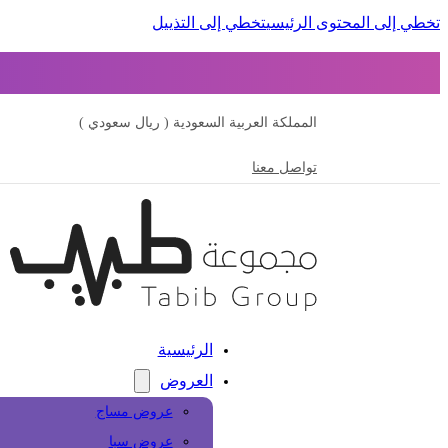
تخطي إلى المحتوى الرئيسي
تخطي إلى التذييل
المملكة العربية السعودية ( ريال سعودي )
تواصل معنا
الرئيسية
العروض
عروض مساج
عروض سبا