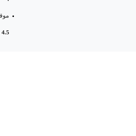
موقع
4.5