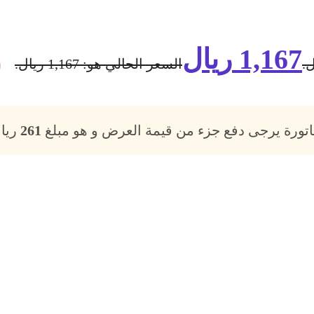
1,167
ريال
السعر الحالي هو: 1,167 ريال.
فاتورة يرجى دفع جزء من قيمة العرض و هو مبلغ
261
ريال