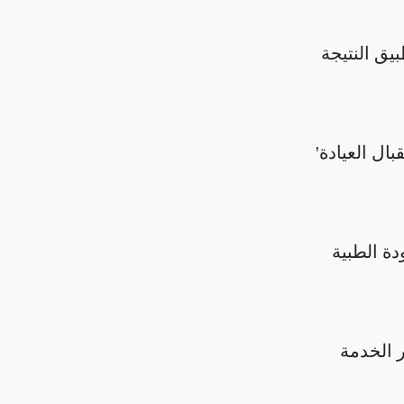
بيق النتيجة
بال العيادة'
دة الطبية
الخدمة