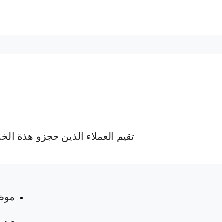
تقيم العملاء الذين حجزو هذة الخ
 المواعيد
موظ