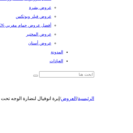
عروض بشرة
عروض فيلر وبوتكس
أفضل عروض حمام مغربي 2026
عروض المختبر
عروض أسنان
المدونة
العيادات
الرئيسية
/
العروض
/
إبرة انوفيال لنضارة الوجه تحت 