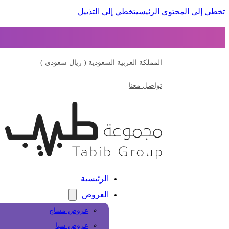
تخطي إلى المحتوى الرئيسي
تخطي إلى التذييل
المملكة العربية السعودية ( ريال سعودي )
تواصل معنا
الرئيسية
العروض
عروض مساج
عروض سبا