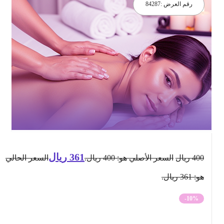
رقم العرض :
84287
361
ريال
400
ريال
السعر الأصلي هو: 400 ريال.
السعر الحالي
هو: 361 ريال.
-10%