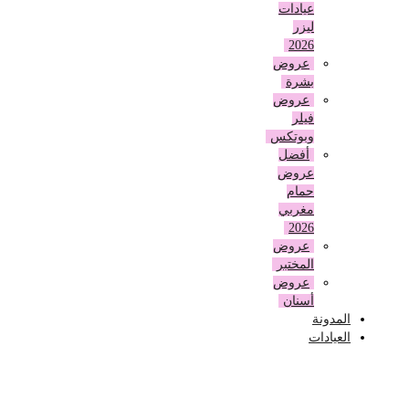
عيادات
ليزر
2026
عروض
بشرة
عروض
فيلر
وبوتكس
أفضل
عروض
حمام
مغربي
2026
عروض
المختبر
عروض
أسنان
المدونة
العيادات