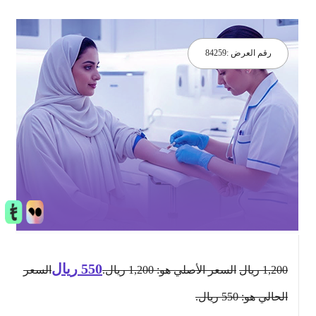
رقم العرض :
84259
550
ريال
1,200
ريال
السعر الأصلي هو: 1,200 ريال.
السعر
الحالي هو: 550 ريال.