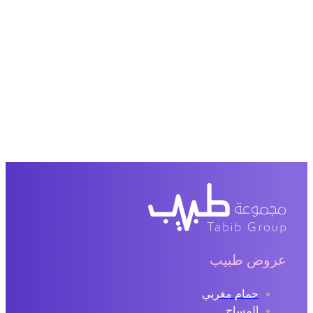
عروض طبيب
حمام مغربي
المساج