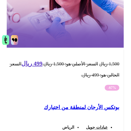
499
ريال
1,500
ريال
السعر الأصلي هو: 1,500 ريال.
السعر
الحالي هو: 499 ريال.
-67%
بوتكس الأرجان لمنطقة من اختيارك
عيادات جويل
الرياض