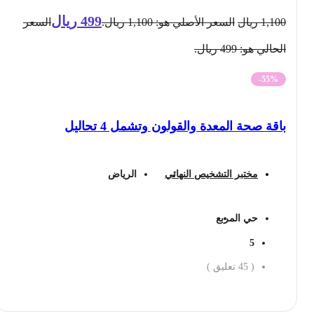
499
ريال
1,100
ريال
السعر الأصلي هو: 1,100 ريال.
السعر
الحالي هو: 499 ريال.
-55%
باقة صحة المعدة والقولون وتشمل 4 تحاليل
مختبر التشخيص النهائي
الرياض
حي المربع
5
(
45
تعليق )
احجز الان