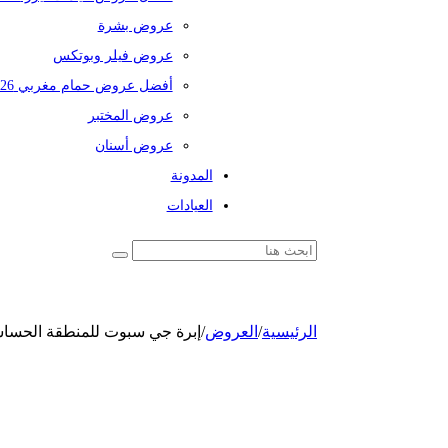
عروض بشرة
عروض فيلر وبوتكس
أفضل عروض حمام مغربي 2026
عروض المختبر
عروض أسنان
المدونة
العيادات
الرئيسية
/
العروض
/
إبرة جي سبوت للمنطقة الحسا