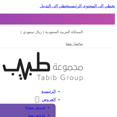
تخطي إلى المحتوى الرئيسي
تخطي إلى التذييل
المملكة العربية السعودية ( ريال سعودي )
تواصل معنا
الرئيسية
العروض
عروض مساج
عروض سبا