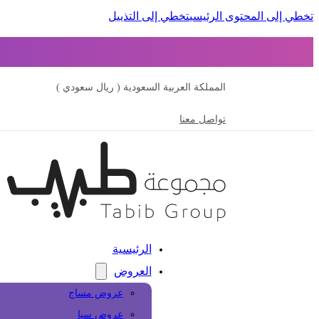
تخطي إلى المحتوى الرئيسي
تخطي إلى التذييل
المملكة العربية السعودية ( ريال سعودي )
تواصل معنا
الرئيسية
العروض
عروض مساج
عروض سبا