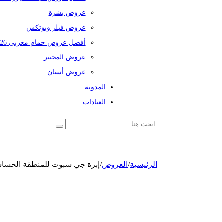
عروض بشرة
عروض فيلر وبوتكس
أفضل عروض حمام مغربي 2026
عروض المختبر
عروض أسنان
المدونة
العيادات
الرئيسية
/
العروض
/
إبرة جي سبوت للمنطقة الحسا