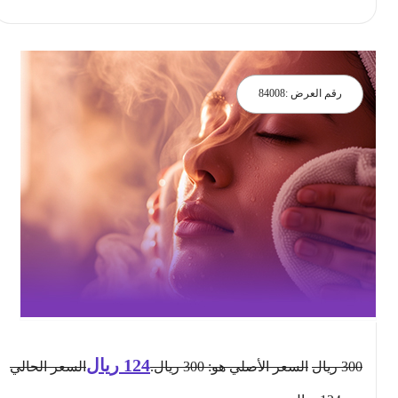
رقم العرض :
84008
124
ريال
300
ريال
السعر الأصلي هو: 300 ريال.
السعر الحالي