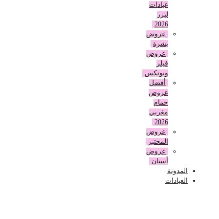
عيادات
ليزر
2026
عروض
بشرة
عروض
فيلر
وبوتكس
أفضل
عروض
حمام
مغربي
2026
عروض
المختبر
عروض
أسنان
المدونة
العيادات