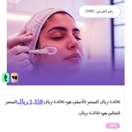
رقم العرض :
83885
1,350
ريال
1,496
ريال
السعر الأصلي هو: 1,496 ريال.
السعر
الحالي هو: 1,350 ريال.
-10%