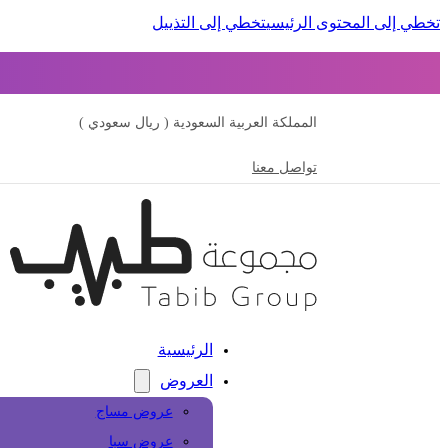
تخطي إلى المحتوى الرئيسي
تخطي إلى التذييل
المملكة العربية السعودية ( ريال سعودي )
تواصل معنا
الرئيسية
العروض
عروض مساج
عروض سبا