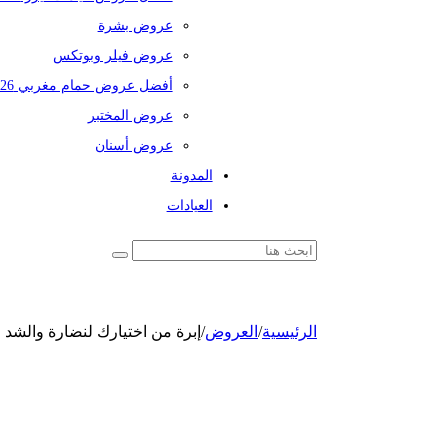
عروض بشرة
عروض فيلر وبوتكس
أفضل عروض حمام مغربي 2026
عروض المختبر
عروض أسنان
المدونة
العيادات
الرئيسية
/
العروض
/
إبرة من اختيارك لنضارة والشد 