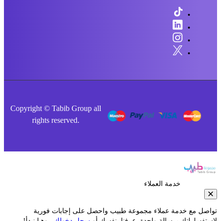
Copyright © Tabib Group all
rights reserved.
خدمة العملاء
صل مع خدمة عملاء مجموعة طبيب واحصل على إجابات فورية
فساراتك برسالة واحدة. عرفنا بنفسك أو
سجل دخولك
.. وهيا نبدأ!