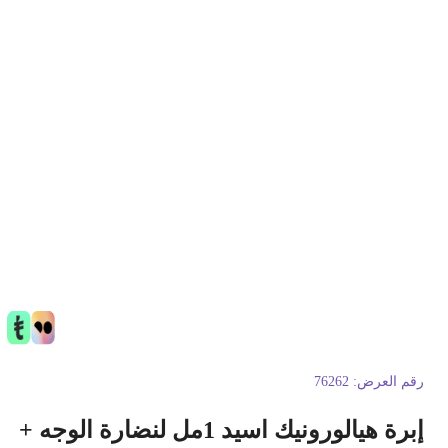
قم العرض:
76262
إبرة هيالورونيك اسيد 1مل لنضارة الوجه +