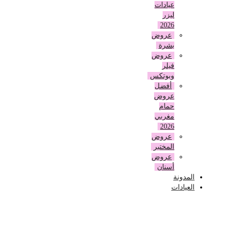
عيادات
ليزر
2026
عروض
بشرة
عروض
فيلر
وبوتكس
أفضل
عروض
حمام
مغربي
2026
عروض
المختبر
عروض
أسنان
المدونة
العيادات