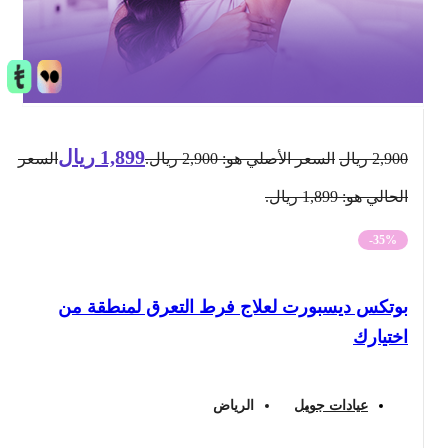
1,899
ريال
2,900
ريال
السعر الأصلي هو: 2,900 ريال.
السعر
الحالي هو: 1,899 ريال.
-35%
بوتكس ديسبورت لعلاج فرط التعرق لمنطقة من
اختيارك
عيادات جويل
الرياض