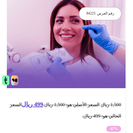
رقم العرض :
84225
499
ريال
1,500
ريال
السعر الأصلي هو: 1,500 ريال.
السعر
الحالي هو: 499 ريال.
-67%