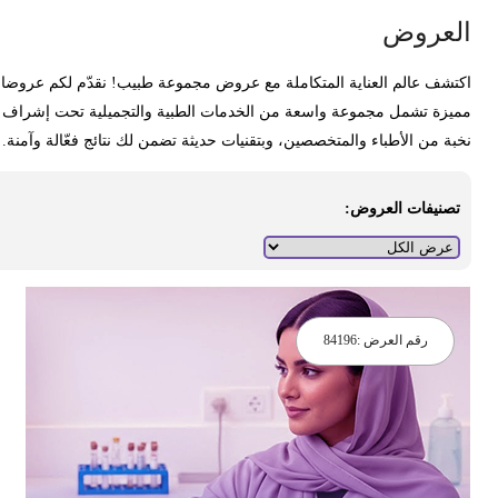
لعروض
كتشف عالم العناية المتكاملة مع عروض مجموعة طبيب! نقدّم لكم عروضا
ميزة تشمل مجموعة واسعة من الخدمات الطبية والتجميلية تحت إشراف
خبة من الأطباء والمتخصصين، وبتقنيات حديثة تضمن لك نتائج فعّالة وآمنة.
تصنيفات العروض:
رقم العرض :
84196