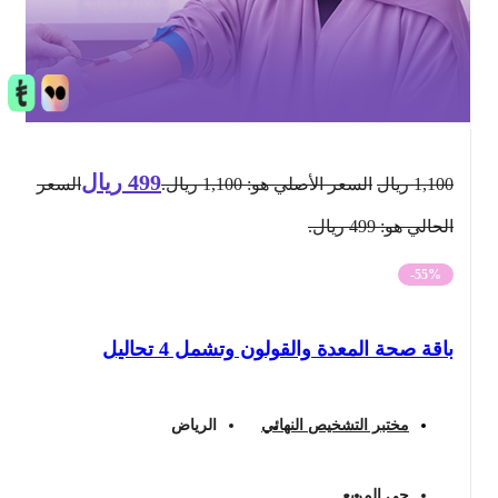
499
ريال
1,100
ريال
السعر الأصلي هو: 1,100 ريال.
السعر
الحالي هو: 499 ريال.
-55%
باقة صحة المعدة والقولون وتشمل 4 تحاليل
مختبر التشخيص النهائي
الرياض
حي المربع