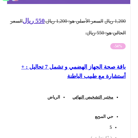
550
ريال
1,200
ريال
السعر الأصلي هو: 1,200 ريال.
السعر
الحالي هو: 550 ريال.
-54%
باقة صحة الجهاز الهضمي و تشمل 7 تحاليل : +
أستشارة مع طبيب الباطنة
مختبر التشخيص النهائي
الرياض
حي المربع
5
(
47
تعليق )