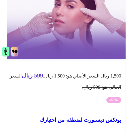
599
ريال
1,500
ريال
السعر الأصلي هو: 1,500 ريال.
السعر
الحالي هو: 599 ريال.
-60%
بوتكس ديسبورت لمنطقة من اختيارك