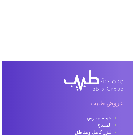
عروض طبيب
حمام مغربي
المساج
ليزر كامل ومناطق