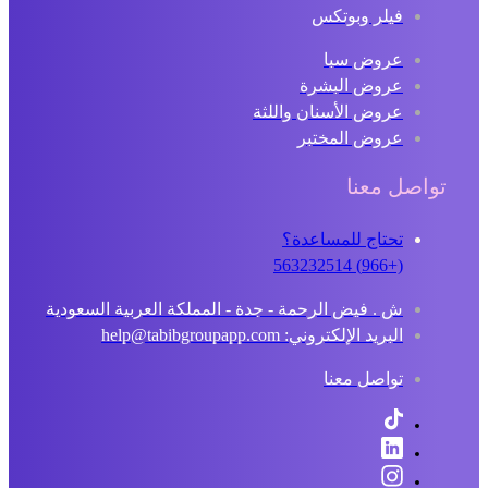
فيلر وبوتكس
عروض سبا
عروض البشرة
عروض الأسنان واللثة
عروض المختبر
تواصل معنا
تحتاج للمساعدة؟
(+966) 563232514
ش . فيض الرحمة - جدة - المملكة العربية السعودية
البريد الإلكتروني: help@tabibgroupapp.com
تواصل معنا