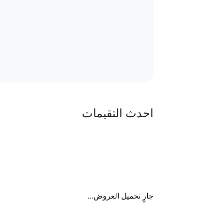
احدث التقيمات
جارٍ تحميل العروض...