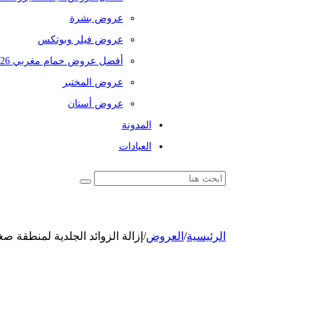
عروض بشرة
عروض فيلر وبوتكس
أفضل عروض حمام مغربي 2026
عروض المختبر
عروض أسنان
المدونة
العيادات
الرئيسية
/
العروض
/
إزالة الزوائد الجلدية لمنطقة صغ