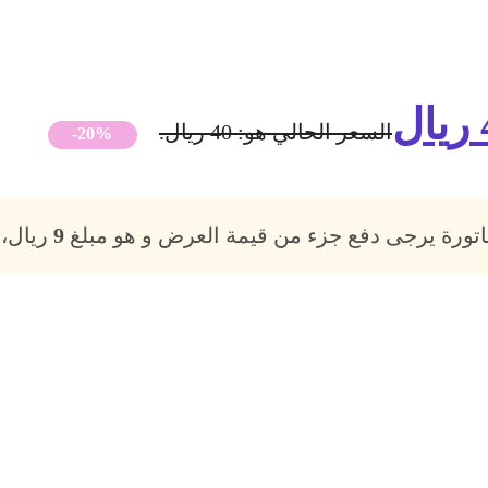
ريال
السعر الحالي هو: 40 ريال.
-20%
فاتورة يرجى دفع جزء من قيمة العرض و هو مبلغ
9
ريال، 