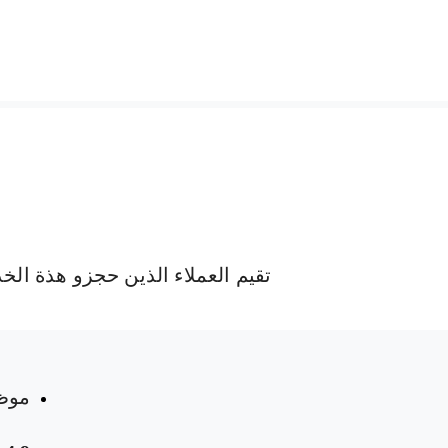
تقيم العملاء الذين حجزو هذة الخ
 المواعيد
موظ