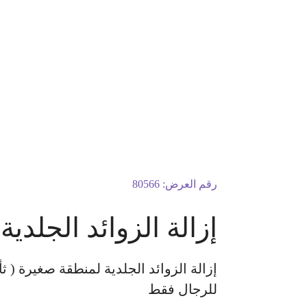
رقم العرض:
80566
إزالة الزوائد الجلدي
للرجال فقط