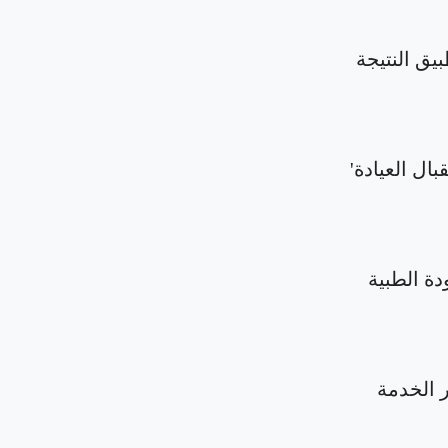
بيق النتيجة
بال العيادة'
دة الطبية
الخدمة