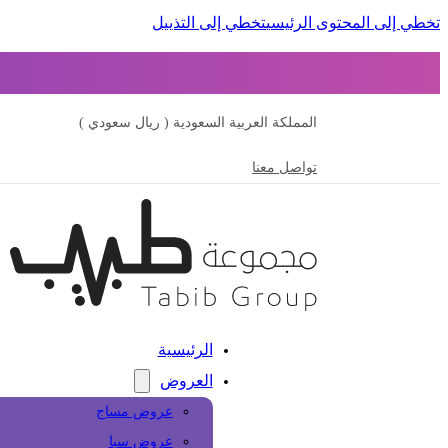
تخطي إلى المحتوى الرئيسي
تخطي إلى التذييل
المملكة العربية السعودية ( ريال سعودي )
تواصل معنا
الرئيسية
العروض
عروض مساج
عروض سبا