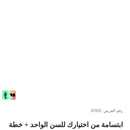
قم العرض:
82920
بتسامة من اختيارك للسن الواحد + خطة