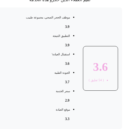
موظف الحجر الصحي، مجموعة طبيب
3.9
التطبيق النتيجة
3.9
استقبال العيادة'
3.6
3.6
الجودة الطبية
(
54
تعليق )
3.7
سعر الخدمة
2.9
موقع العيادة
3.3