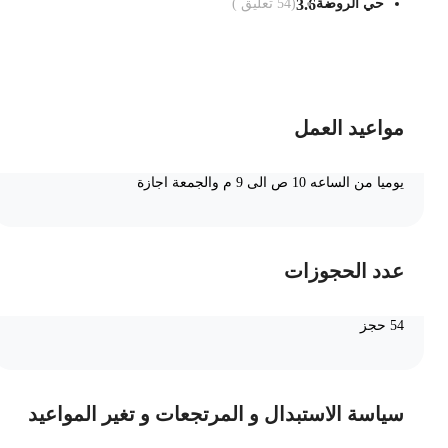
حي الروضة
3.6
(
54
تعليق )
ضف الى السلة
مواعيد العمل
يوميا من الساعه 10 ص الى 9 م والجمعة اجازة
عدد الحجوزات
54 حجز
سياسة الاستبدال و المرتجعات و تغير المواعيد