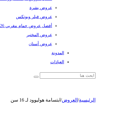
عروض بشرة
عروض فيلر وبوتكس
أفضل عروض حمام مغربي 2026
عروض المختبر
عروض أسنان
المدونة
العيادات
الرئيسية
/
العروض
/
ابتسامة هوليوود لـ 16 سن