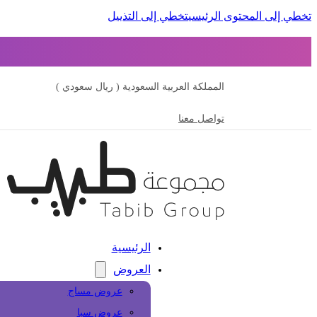
تخطي إلى المحتوى الرئيسي
تخطي إلى التذييل
المملكة العربية السعودية ( ريال سعودي )
تواصل معنا
الرئيسية
العروض
عروض مساج
عروض سبا