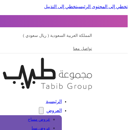
تخطي إلى المحتوى الرئيسي
تخطي إلى التذييل
المملكة العربية السعودية ( ريال سعودي )
تواصل معنا
الرئيسية
العروض
عروض مساج
عروض سبا