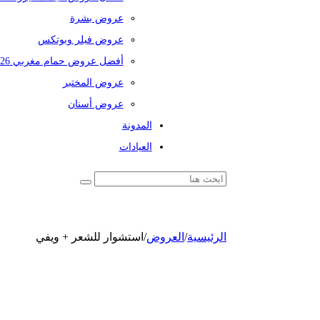
عروض بشرة
عروض فيلر وبوتكس
أفضل عروض حمام مغربي 2026
عروض المختبر
عروض أسنان
المدونة
العيادات
الرئيسية
/
العروض
/
استشوار للشعر + ويفي