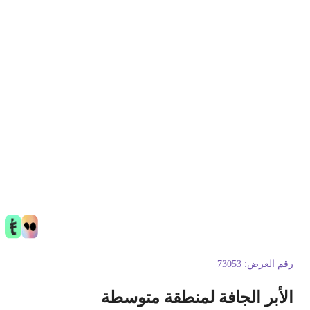
قم العرض:
73053
لأبر الجافة لمنطقة متوسطة