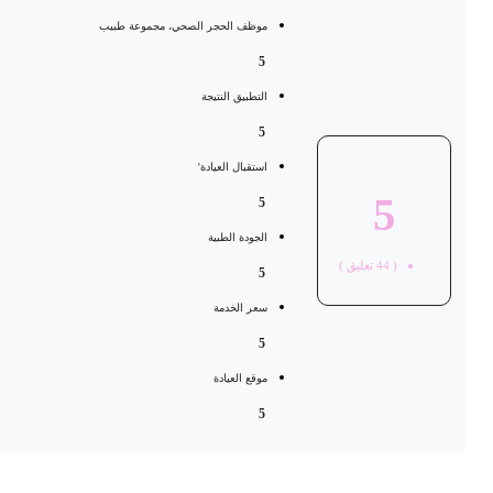
موظف الحجر الصحي، مجموعة طبيب
5
التطبيق النتيجة
5
استقبال العيادة'
5
5
الجودة الطبية
(
44
تعليق )
5
سعر الخدمة
5
موقع العيادة
5