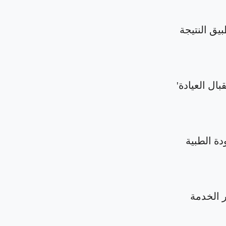
بيق النتيجة
بال العيادة'
دة الطبية
الخدمة