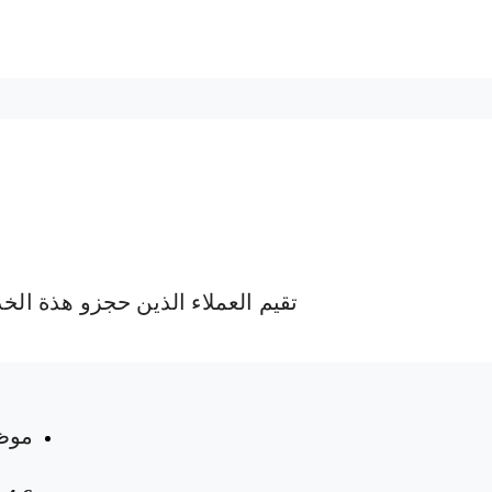
تقيم العملاء الذين حجزو هذة الخ
 المواعيد
موظ