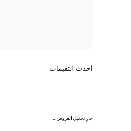
احدث التقيمات
جارٍ تحميل العروض...