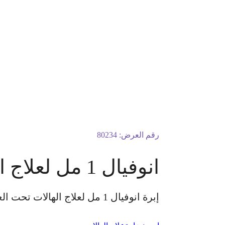
رقم العرض:
80234
انوفيال 1 مل لعلاج الهالات تحت العين
إبرة انوفيال 1 مل لعلاج الهالات تحت العين الكشفية مجانًا للسيدات فقط