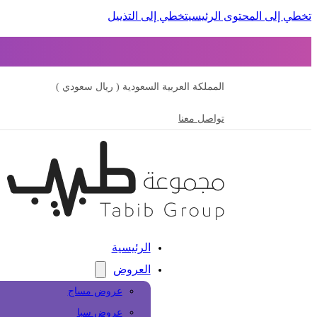
تخطي إلى المحتوى الرئيسي
تخطي إلى التذييل
المملكة العربية السعودية ( ريال سعودي )
تواصل معنا
الرئيسية
العروض
عروض مساج
عروض سبا