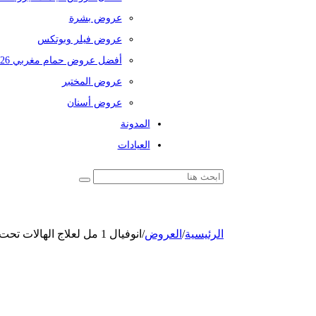
عروض بشرة
عروض فيلر وبوتكس
أفضل عروض حمام مغربي 2026
عروض المختبر
عروض أسنان
المدونة
العيادات
الرئيسية
/
العروض
/
انوفيال 1 مل لعلاج الهالات تحت العين