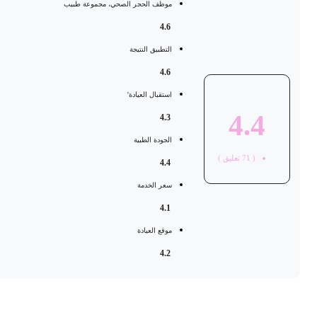
موظف الحجر الصحي، مجموعة طبيب
4.6
التطبيق النتيجة
4.6
استقبال العيادة'
4.4
4.3
الجودة الطبية
(
71
تعليق )
4.4
سعر الخدمة
4.1
موقع العيادة
4.2