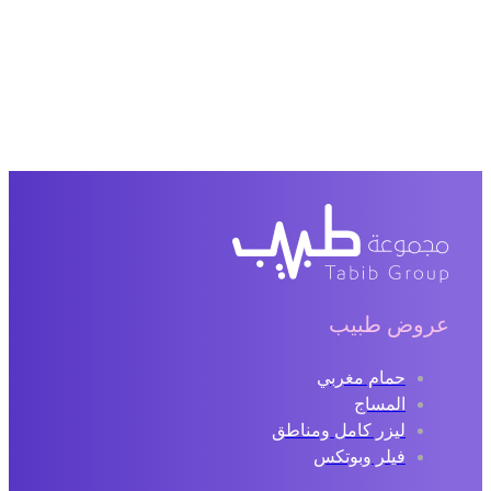
عروض طبيب
حمام مغربي
المساج
ليزر كامل ومناطق
فيلر وبوتكس