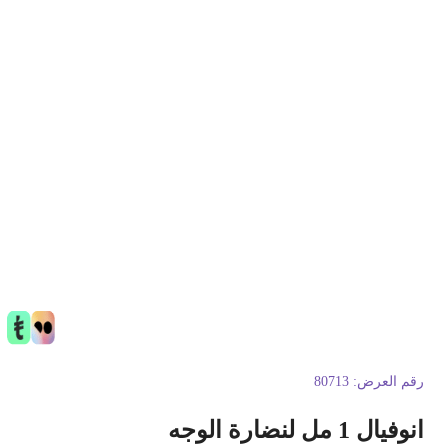
قم العرض:
80713
وفيال 1 مل لنضارة الوجه