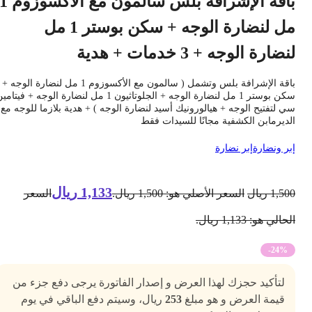
باقة الإشرافة بلس سالمون مع الأكسوزوم 1
مل لنضارة الوجه + سكن بوستر 1 مل
نضارة الوجه + 3 خدمات + هدية
باقة الإشرافة بلس وتشمل ( سالمون مع الأكسوزوم 1 مل لنضارة الوجه +
سكن بوستر 1 مل لنضارة الوجه + الجلوتاثيون 1 مل لنضارة الوجه + فيتامين
ي لتفتيح الوجه + هيالورونيك أسيد لنضارة الوجه ) + هدية بلازما للوجه مع
لديرمابن الكشفية مجانًا للسيدات فقط
بر ونضارة
إبر نضارة
1,133
ريال
1,50
ريال
السعر الأصلي هو: 1,500 ريال.
السعر
حالي هو: 1,133 ريال.
-24%
لتأكيد حجزك لهذا العرض و إصدار الفاتورة يرجى دفع جزء من
قيمة العرض و هو مبلغ
253
ريال، وسيتم دفع الباقي في يوم