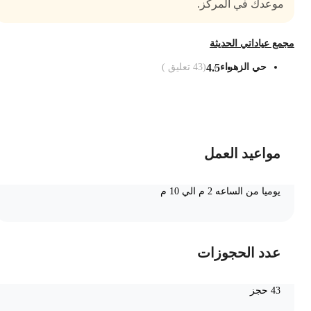
موعدك في المركز.
جمع عياداتي الحديثة
حي الزهراء
4.5
(
43
تعليق )
ضف الى السلة
مواعيد العمل
يوميا من الساعه 2 م الي 10 م
عدد الحجوزات
43 حجز