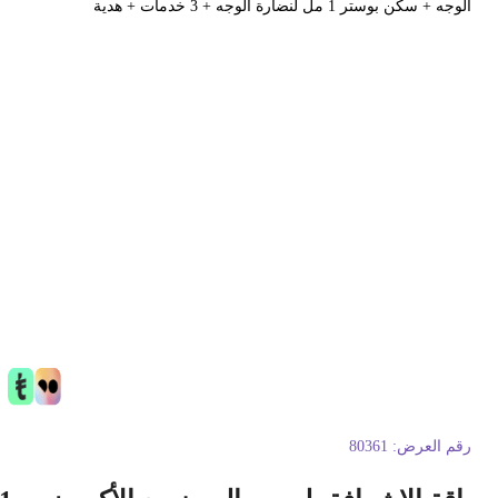
وجه + سكن بوستر 1 مل لنضارة الوجه + 3 خدمات + هدية
قم العرض:
80361