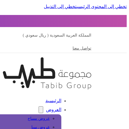
تخطي إلى المحتوى الرئيسي
تخطي إلى التذييل
المملكة العربية السعودية ( ريال سعودي )
تواصل معنا
الرئيسية
العروض
عروض مساج
عروض سبا