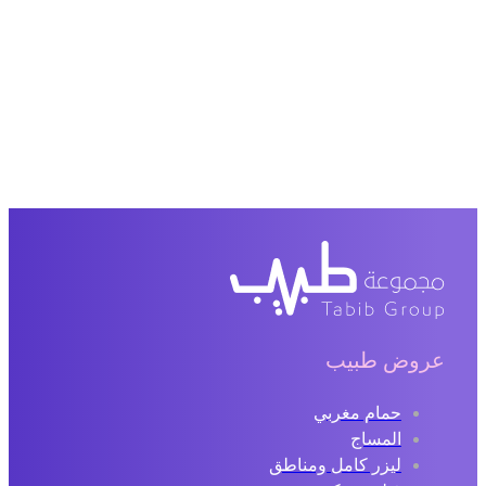
عروض طبيب
حمام مغربي
المساج
ليزر كامل ومناطق