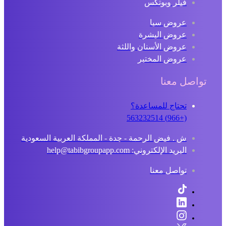
فيلر وبوتكس
عروض سبا
عروض البشرة
عروض الأسنان واللثة
عروض المختبر
تواصل معنا
تحتاج للمساعدة؟
(+966) 563232514
ش . فيض الرحمة - جدة - المملكة العربية السعودية
البريد الإلكتروني: help@tabibgroupapp.com
تواصل معنا