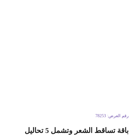
قم العرض:
78253
اقة تساقط الشعر وتشمل 5 تحاليل