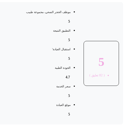
موظف الحجر الصحي، مجموعة طبيب
5
التطبيق النتيجة
5
استقبال العيادة'
5
5
الجودة الطبية
(
82
تعليق )
4.7
سعر الخدمة
5
موقع العيادة
5