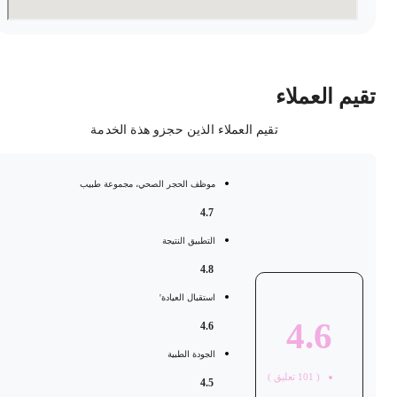
قيم العملاء
تقيم العملاء الذين حجزو هذة الخدمة
موظف الحجر الصحي، مجموعة طبيب
4.7
التطبيق النتيجة
4.8
استقبال العيادة'
4.6
4.6
الجودة الطبية
(
101
تعليق )
4.5