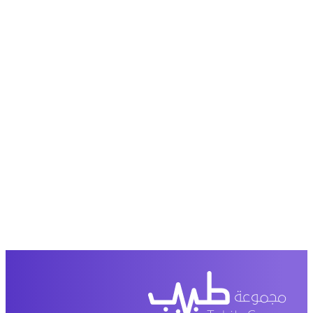
حمل تطبیق مجموعة طبیب واستعرض أكثر من 9000
عرض من أكثر من 600 عیادة تجمیل