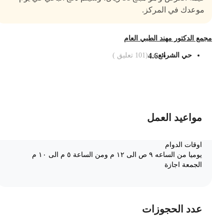
موعدك في المركز.
جمع الدكتور مهند الطبي العام
حي الشرائع
4.6
(
101
تعليق )
ضف الى السلة
مواعيد العمل
اوقات الدوام
يوميا من الساعه ٩ ص الى ١٢ م ومن الساعة ٥ م الى ١٠ م
الجمعة اجازة
عدد الحجوزات