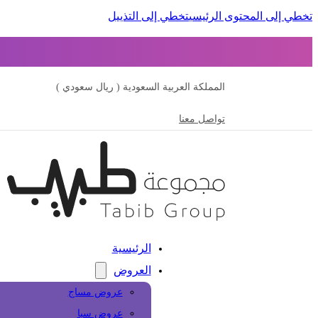
تخطي إلى المحتوى الرئيسي
تخطي إلى التذييل
المملكة العربية السعودية ( ريال سعودي )
تواصل معنا
الرئيسية
العروض
عروض مساج
عروض سبا