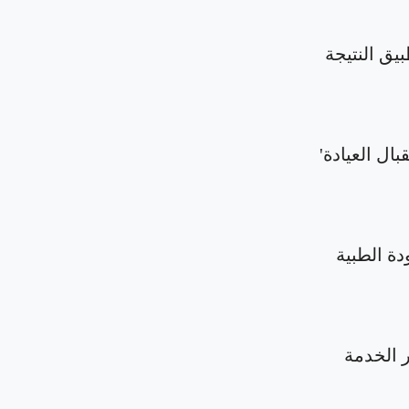
بيق النتيجة
بال العيادة'
دة الطبية
الخدمة