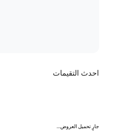
احدث التقيمات
جارٍ تحميل العروض...