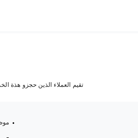
تقيم العملاء الذين حجزو هذة الخ
 المواعيد
موظ