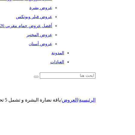
عروض بشرة
عروض فيلر وبوتكس
أفضل عروض حمام مغربي 2026
عروض المختبر
عروض أسنان
المدونة
العيادات
الرئيسية
/
العروض
/
باقة نضارة البشرة و تشمل 5 تحاليل