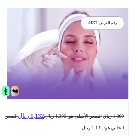
رقم العرض :
84277
1,132
ريال
1,300
ريال
السعر الأصلي هو: 1,300 ريال.
السعر
الحالي هو: 1,132 ريال.