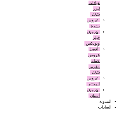
عيادات
ليزر
2026
عروض
بشرة
عروض
فيلر
وبوتكس
أفضل
عروض
حمام
مغربي
2026
عروض
المختبر
عروض
أسنان
المدونة
العيادات