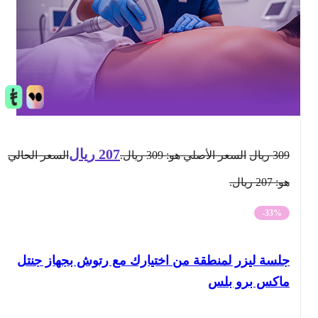
207
ريال
309
ريال
السعر الأصلي هو: 309 ريال.
السعر الحالي
هو: 207 ريال.
-33%
جلسة ليزر لمنطقة من اختيارك مع رتوش بجهاز جنتل
ماكس برو بلس