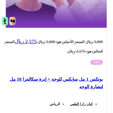
2,575
ريال
3,000
ريال
السعر الأصلي هو: 3,000 ريال.
السعر
الحالي هو: 2,575 ريال.
-14%
بوتكس 1 مل سايكس للوجه + إبرة سكالبترا 10 مل
لنضارة الوجه
كيان زارا الطبي
الرياض