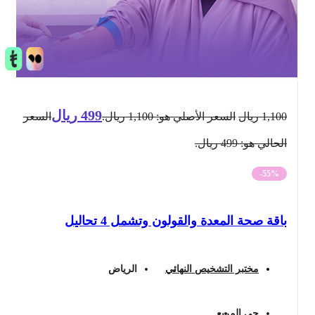
499
ريال
1,100
ريال
السعر الأصلي هو: 1,100 ريال.
السعر
الحالي هو: 499 ريال.
-55%
باقة صحة المعدة والقولون وتشمل 4 تحاليل
مختبر التشخيص النهائي
الرياض
حي المربع