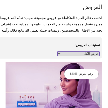
لعروض
كتشف عالم العناية المتكاملة مع عروض مجموعة طبيب! نقدّم لكم عروضا
ميزة تشمل مجموعة واسعة من الخدمات الطبية والتجميلية تحت إشراف
خبة من الأطباء والمتخصصين، وبتقنيات حديثة تضمن لك نتائج فعّالة وآمنة.
تصنيفات العروض:
رقم العرض :
84196