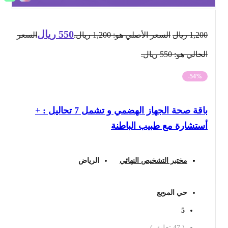
550
ريال
1,200
ريال
السعر الأصلي هو: 1,200 ريال.
السعر
الحالي هو: 550 ريال.
-54%
باقة صحة الجهاز الهضمي و تشمل 7 تحاليل : +
أستشارة مع طبيب الباطنة
مختبر التشخيص النهائي
الرياض
حي المربع
5
(
47
تعليق )