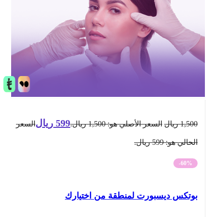
599
ريال
1,500
ريال
السعر الأصلي هو: 1,500 ريال.
السعر
الحالي هو: 599 ريال.
-60%
بوتكس ديسبورت لمنطقة من اختيارك