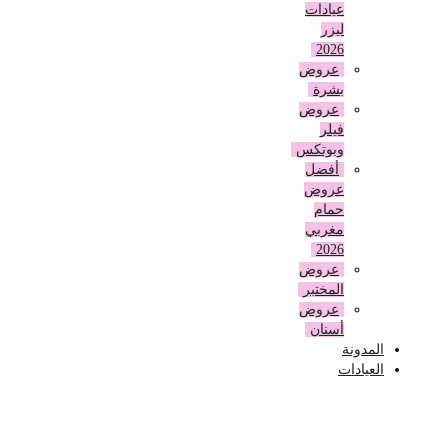
عيادات
ليزر
2026
عروض
بشرة
عروض
فيلر
وبوتكس
أفضل
عروض
حمام
مغربي
2026
عروض
المختبر
عروض
أسنان
المدونة
العيادات