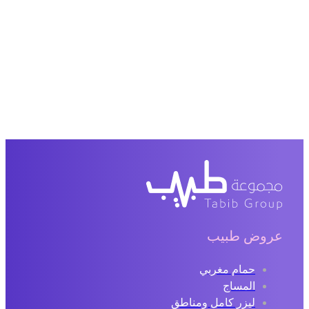
عروض طبيب
حمام مغربي
المساج
ليزر كامل ومناطق