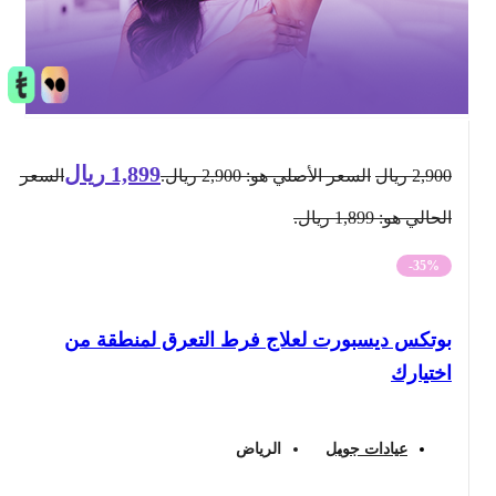
1,899
ريال
2,900
ريال
السعر الأصلي هو: 2,900 ريال.
السعر
الحالي هو: 1,899 ريال.
-35%
بوتكس ديسبورت لعلاج فرط التعرق لمنطقة من
اختيارك
عيادات جويل
الرياض