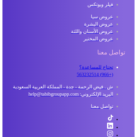
فيلر وبوتكس
عروض سبا
عروض البشرة
عروض الأسنان واللثة
عروض المختبر
تواصل معنا
تحتاج للمساعدة؟
(+966) 563232514
ش . فيض الرحمة - جدة - المملكة العربية السعودية
البريد الإلكتروني: help@tabibgroupapp.com
تواصل معنا