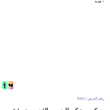
 هدية
قم العرض:
82813