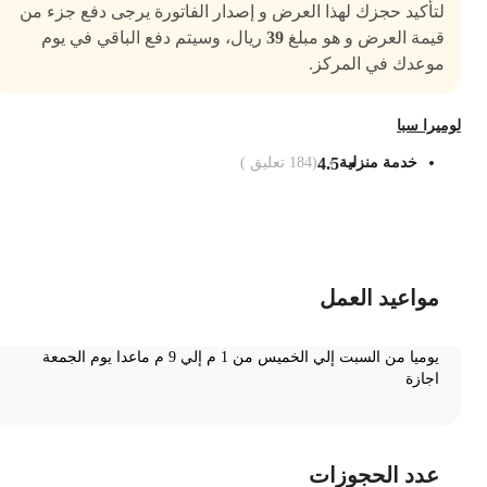
لتأكيد حجزك لهذا العرض و إصدار الفاتورة يرجى دفع جزء من
قيمة العرض و هو مبلغ
39
ريال، وسيتم دفع الباقي في يوم
موعدك في المركز.
وميرا سبا
خدمة منزلية
4.5
(
184
تعليق )
ضف الى السلة
مواعيد العمل
يوميا من السبت إلي الخميس من 1 م إلي 9 م ماعدا يوم الجمعة
اجازة
عدد الحجوزات