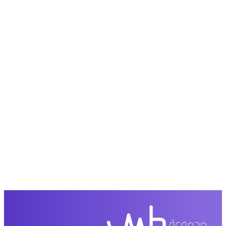
حمل تطبیق مجموعة طبیب واستعرض أكثر من 9000
عرض من أكثر من 600 عیادة تجمیل