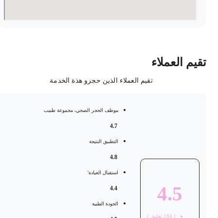
قيم العملاء
تقيم العملاء الذين حجزو هذة الخدمة
موظف الحجر الصحي، مجموعة طبيب
4.7
التطبيق النتيجة
4.8
استقبال العيادة'
4.5
4.4
الجودة الطبية
(
184
تعليق )