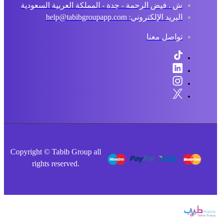
ش . فيض الرحمة - جدة - المملكة العربية السعودية
البريد الإلكتروني: help@tabibgroupapp.com
تواصل معنا
Copyright © Tabib Group all
rights reserved.