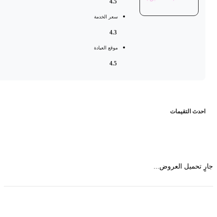
4.5
سعر الخدمة
4.3
موقع العيادة
4.5
حدث التقيمات
 تحميل العروض...