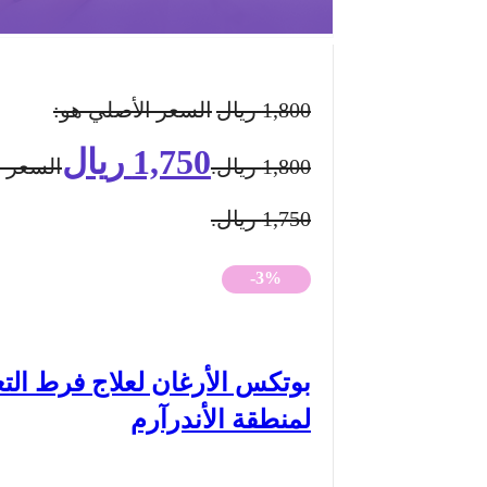
1,800
ريال
السعر الأصلي هو:
1,750
ريال
1,800 ريال.
السعر ا
1,750 ريال.
-3%
بوتكس الأرغان لعلاج فرط الت
لمنطقة الأندرآرم