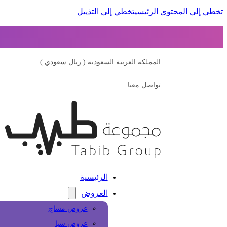
تخطي إلى المحتوى الرئيسي
تخطي إلى التذييل
المملكة العربية السعودية ( ريال سعودي )
تواصل معنا
الرئيسية
العروض
عروض مساج
عروض سبا