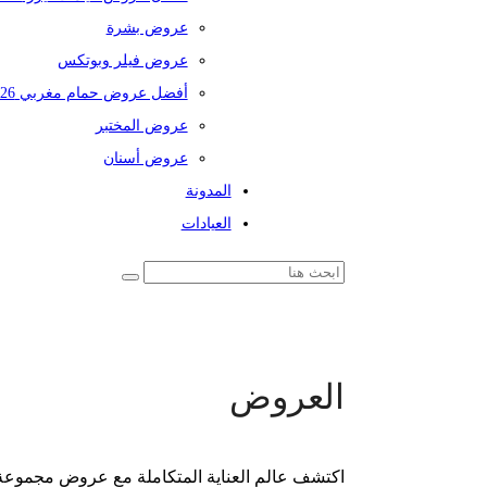
عروض بشرة
عروض فيلر وبوتكس
أفضل عروض حمام مغربي 2026
عروض المختبر
عروض أسنان
المدونة
العيادات
العروض
اكتشف عالم العناية المتكاملة مع عروض مجموعة 