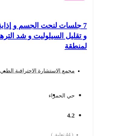
7 جلسات لنحت الجسم و إذابة
و تقليل السيلوليت و شد التره
لمنطقة
مجمع الاستشارة الاحترافية الطبي
حي الحمراء
4.2
(
44
تعليق )