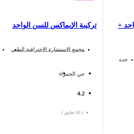
حد +
تركيبة الإيماكس للسن الواحد
مجمع الاستشارة الاحترافية الطبي
جده
حي الحمراء
4.2
(
46
تعليق )
احجز الان