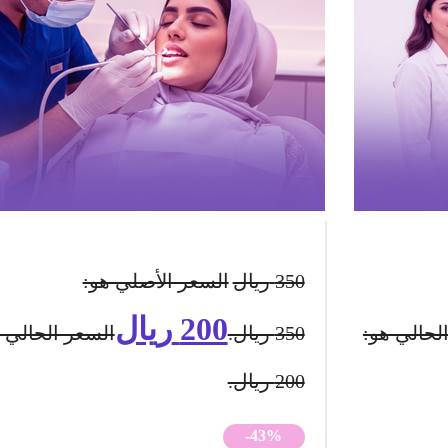
350
ريال
السعر الأصلي هو:
200
ريال
لحالي هو:
350 ريال.
السعر الحالي 
200 ريال.
-43%