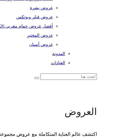
عروض بشرة
عروض فيلر وبوتكس
أفضل عروض حمام مغربي 2026
عروض المختبر
عروض أسنان
المدونة
العيادات
العروض
اكتشف عالم العناية المتكاملة مع عروض مجموعة 