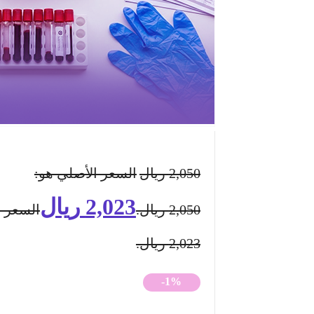
2,050
ريال
السعر الأصلي هو:
2,023
ريال
2,050 ريال.
السعر ا
2,023 ريال.
-1%