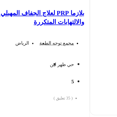
بلازما PRP لعلاج الجفاف المهبلي
والالتهابات المتكررة
مجمع توجه الطبية
الرياض
حي ظهر لبن
5
(
35
تعليق )
احجز الان