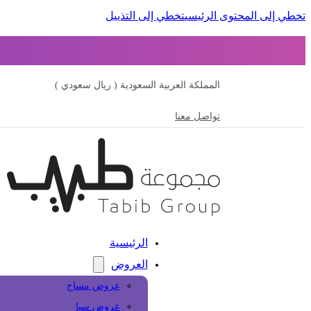
تخطي إلى المحتوى الرئيسي
تخطي إلى التذييل
المملكة العربية السعودية ( ريال سعودي )
تواصل معنا
الرئيسية
العروض
عروض مساج
عروض سبا