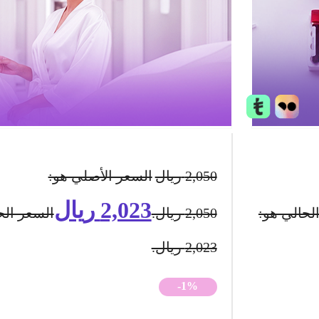
2,050
ريال
السعر الأصلي هو:
2,023
ريال
لحالي هو:
2,050 ريال.
السعر الح
2,023 ريال.
-1%