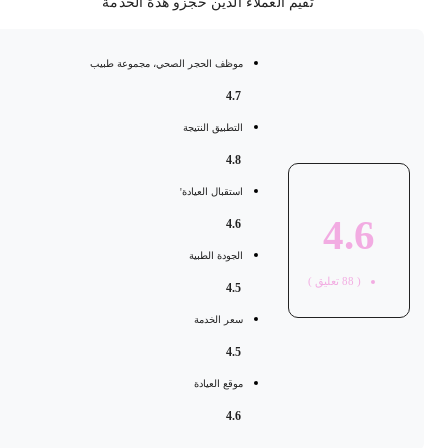
تقيم العملاء الذين حجزو هذة الخدمة
موظف الحجر الصحي، مجموعة طبيب
4.7
التطبيق النتيجة
4.8
استقبال العيادة'
4.6
4.6
الجودة الطبية
(
88
تعليق )
4.5
سعر الخدمة
4.5
موقع العيادة
4.6