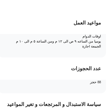
ضف الى السلة
مواعيد العمل
اوقات الدوام
يوميا من الساعه ٩ ص الى ١٢ م ومن الساعة ٥ م الى ١٠ م
الجمعة اجازة
عدد الحجوزات
88 حجز
سياسة الاستبدال و المرتجعات و تغير المواعيد