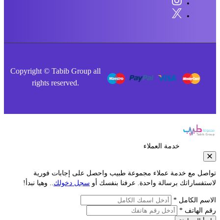
Copyright © Tabib Group all
rights reserved.
خدمة العملاء
صل مع خدمة عملاء مجموعة طبيب واحصل على إجابات فورية
فساراتك برسالة واحدة. عرفنا بنفسك أو
سجل دخولك
.. وهيا نبدأ!
م الكامل *
الهاتف *