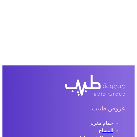
عروض طبيب
حمام مغربي
المساج