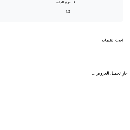
موقع العيادة
4.3
حدث التقيمات
 تحميل العروض...
حمل تطبیق مجموعة طبیب واستعرض أكثر من 9000
عرض من أكثر من 600 عیادة تجمیل