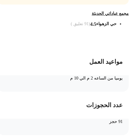
جمع عياداتي الحديثة
حي الزهراء
4.5
(
91
تعليق )
ضف الى السلة
مواعيد العمل
يوميا من الساعه 2 م الي 10 م
عدد الحجوزات
91 حجز