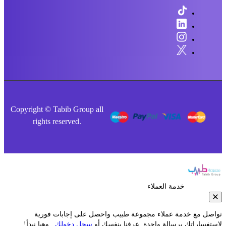
Copyright © Tabib Group all
rights reserved.
خدمة العملاء
صل مع خدمة عملاء مجموعة طبيب واحصل على إجابات فورية
فساراتك برسالة واحدة. عرفنا بنفسك أو
سجل دخولك
.. وهيا نبدأ!