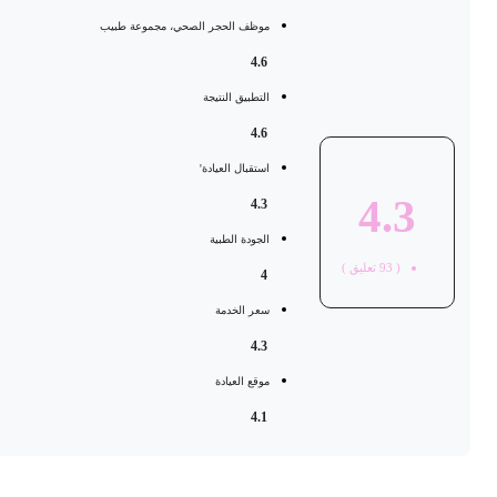
موظف الحجر الصحي، مجموعة طبيب
4.6
التطبيق النتيجة
4.6
استقبال العيادة'
4.3
4.3
الجودة الطبية
(
93
تعليق )
4
سعر الخدمة
4.3
موقع العيادة
4.1