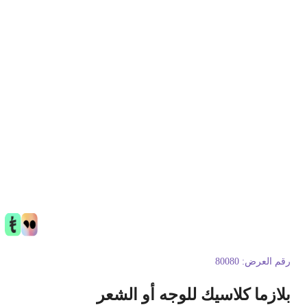
قم العرض:
80080
لازما كلاسيك للوجه أو الشعر