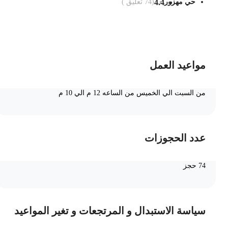
حي مهزور
4.4
(
74
تعليق )
ضف الى السلة
مواعيد العمل
من السبت الي الخميس من الساعه 12 م الي 10 م
عدد الحجوزات
74 حجز
سياسة الاستبدال و المرتجعات و تغير المواعيد