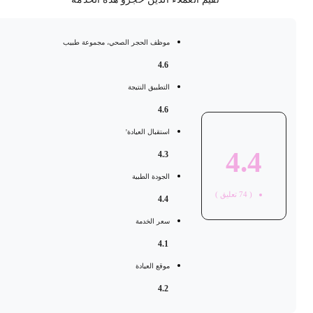
موظف الحجر الصحي، مجموعة طبيب
4.6
التطبيق النتيجة
4.6
استقبال العيادة'
4.4
4.3
الجودة الطبية
(
74
تعليق )
4.4
سعر الخدمة
4.1
موقع العيادة
4.2