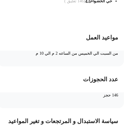
حي الخضراء
4.6
(
146
تعليق )
ضف الى السلة
مواعيد العمل
من السبت الي الخميس من الساعه 2 م الي 10 م
عدد الحجوزات
146 حجز
سياسة الاستبدال و المرتجعات و تغير المواعيد