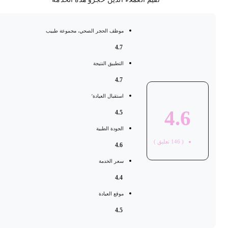
موظف الحجر الصحي، مجموعة طبيب
4.7
التطبيق النتيجة
4.7
استقبال العيادة'
4.6
4.5
الجودة الطبية
(
146
تعليق )
4.6
سعر الخدمة
4.4
موقع العيادة
4.5