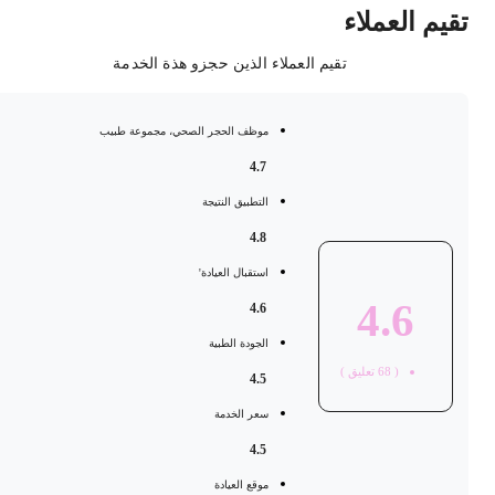
قيم العملاء
تقيم العملاء الذين حجزو هذة الخدمة
موظف الحجر الصحي، مجموعة طبيب
4.7
التطبيق النتيجة
4.8
استقبال العيادة'
4.6
4.6
الجودة الطبية
(
68
تعليق )
4.5
سعر الخدمة
4.5
موقع العيادة