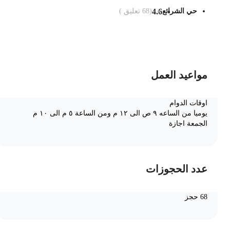
حي الشرائع
4.6
(
68
تعليق )
ضف الى السلة
مواعيد العمل
اوقات الدوام
يوميا من الساعه ٩ ص الى ١٢ م ومن الساعة ٥ م الى ١٠ م
الجمعة اجازة
عدد الحجوزات
68 حجز