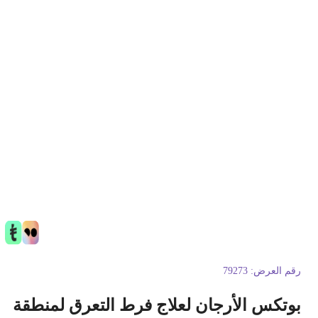
قم العرض:
79273
وتكس الأرجان لعلاج فرط التعرق لمنطقة