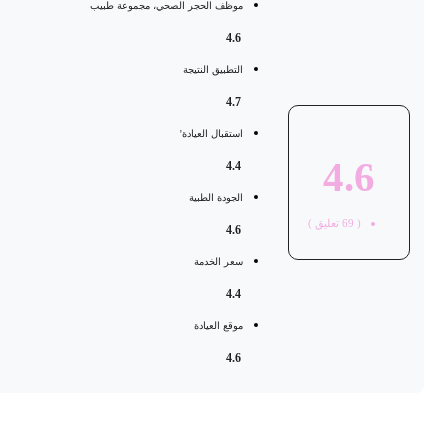
موظف الحجر الصحي، مجموعة طبيب
4.6
التطبيق النتيجة
4.7
استقبال العيادة'
4.6
4.4
الجودة الطبية
(
69
تعليق )
4.6
سعر الخدمة
4.4
موقع العيادة
4.6