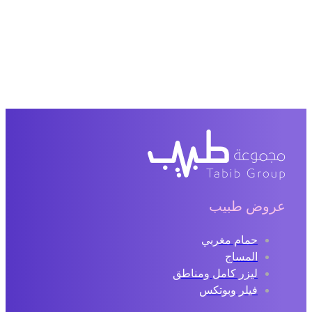
عروض طبيب
حمام مغربي
المساج
ليزر كامل ومناطق
فيلر وبوتكس