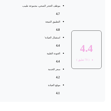
موظف الحجر الصحي، مجموعة طبيب
4.7
التطبيق النتيجة
4.8
استقبال العيادة'
4.4
4.4
الجودة الطبية
(
70
تعليق )
4.4
سعر الخدمة
4.2
موقع العيادة
4.1