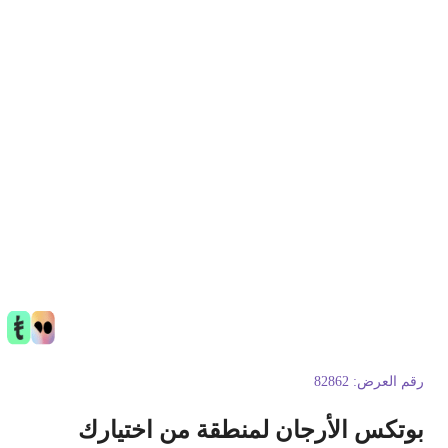
قم العرض:
82862
وتكس الأرجان لمنطقة من اختيارك