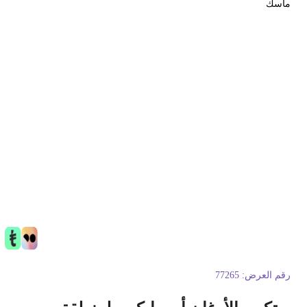
اسك
قم العرض:
77265