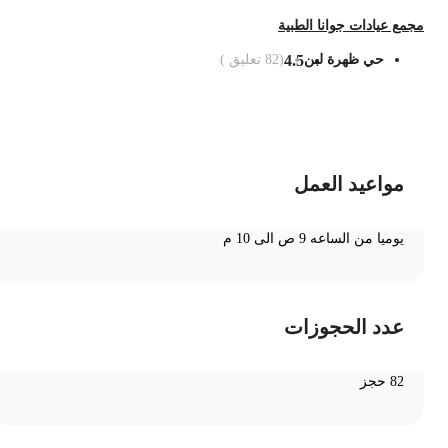
جمع عيادات جوانا الطبية
حي ظهرة لبن
4.5
(
82
تعليق )
ضف الى السلة
مواعيد العمل
يوميا من الساعه 9 ص الى 10 م
عدد الحجوزات
82 حجز