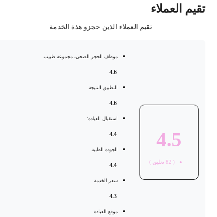
قيم العملاء
تقيم العملاء الذين حجزو هذة الخدمة
موظف الحجر الصحي، مجموعة طبيب
4.6
التطبيق النتيجة
4.6
استقبال العيادة'
4.5
4.4
الجودة الطبية
(
82
تعليق )
4.4
سعر الخدمة
4.3
موقع العيادة