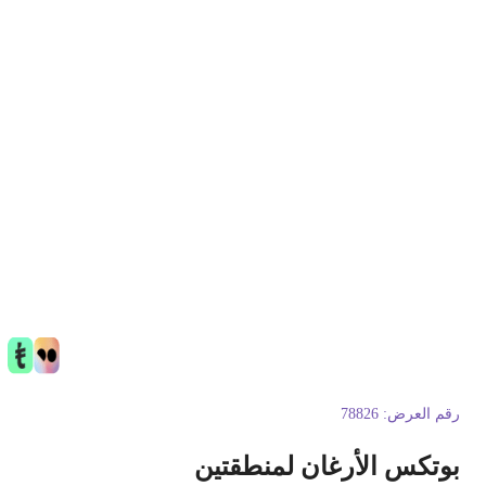
قم العرض:
78826
وتكس الأرغان لمنطقتين