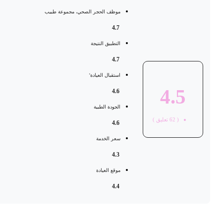
موظف الحجر الصحي، مجموعة طبيب
4.7
التطبيق النتيجة
4.7
استقبال العيادة'
4.5
4.6
الجودة الطبية
(
62
تعليق )
4.6
سعر الخدمة
4.3
موقع العيادة
4.4