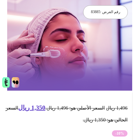
رقم العرض :
83885
1,350
ريال
1,496
ريال
السعر الأصلي هو: 1,496 ريال.
السعر
الحالي هو: 1,350 ريال.
-10%