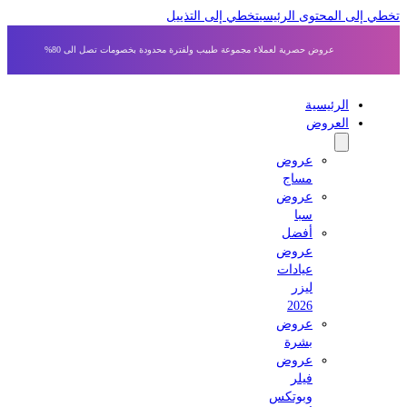
 إلى المحتوى الرئيسي
تخطي إلى التذييل
عروض حصرية لعملاء مجموعة طبيب ولفترة محدودة بخصومات تصل الى 80%
الرئيسية
العروض
عروض
مساج
عروض
سبا
أفضل
عروض
عيادات
ليزر
2026
عروض
بشرة
عروض
فيلر
وبوتكس