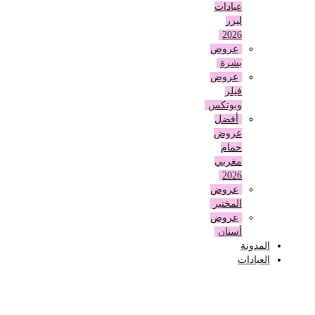
عيادات
ليزر
2026
عروض
بشرة
عروض
فيلر
وبوتكس
أفضل
عروض
حمام
مغربي
2026
عروض
المختبر
عروض
أسنان
المدونة
العيادات