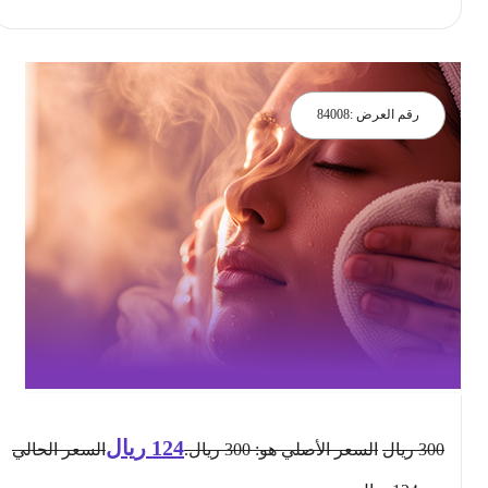
رقم العرض :
84008
124
ريال
300
ريال
السعر الأصلي هو: 300 ريال.
السعر الحالي