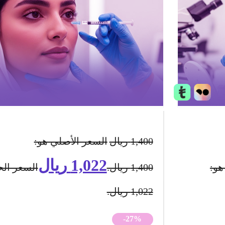
1,400
ريال
السعر الأصلي هو:
1,022
ريال
هو:
1,400 ريال.
السعر الح
1,022 ريال.
-27%