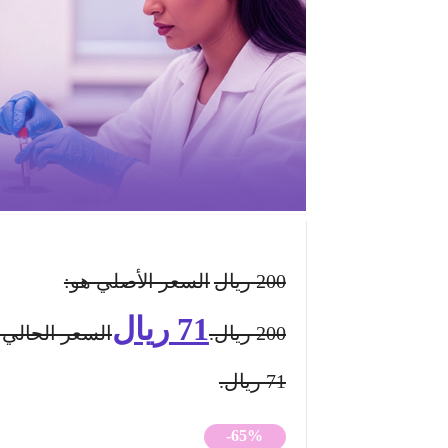
200
ريال
السعر الأصلي هو:
71
ريال
200 ريال.
السعر الحالي 
71 ريال.
-65%