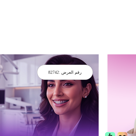
رقم العرض :
82742