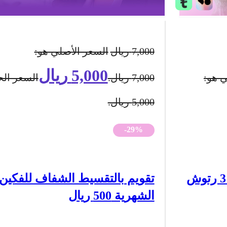
7,000
ريال
السعر الأصلي هو:
5,000
ريال
ي هو:
7,000 ريال.
السعر الح
5,000 ريال.
-29%
3 جلسات ليزر جسم كامل مع 3 رتوش
تقويم بالتقسيط الشفاف للفكين 
الشهرية 500 ريال