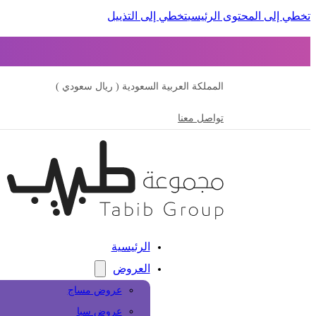
تخطي إلى المحتوى الرئيسي
تخطي إلى التذييل
المملكة العربية السعودية ( ريال سعودي )
تواصل معنا
الرئيسية
العروض
عروض مساج
عروض سبا