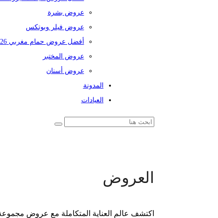
عروض بشرة
عروض فيلر وبوتكس
أفضل عروض حمام مغربي 2026
عروض المختبر
عروض أسنان
المدونة
العيادات
العروض
اكتشف عالم العناية المتكاملة مع عروض مجموعة 