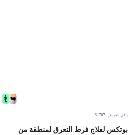
قم العرض:
81707
وتكس لعلاج فرط التعرق لمنطقة من