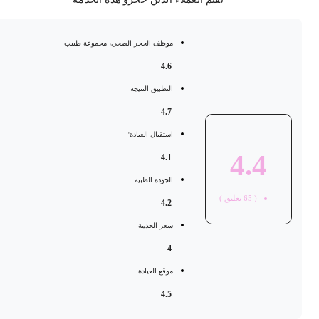
موظف الحجر الصحي، مجموعة طبيب
4.6
التطبيق النتيجة
4.7
استقبال العيادة'
4.4
4.1
الجودة الطبية
(
65
تعليق )
4.2
سعر الخدمة
4
موقع العيادة
4.5