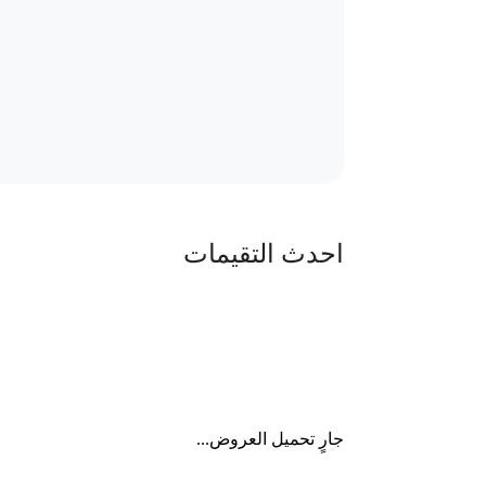
احدث التقيمات
جارٍ تحميل العروض...