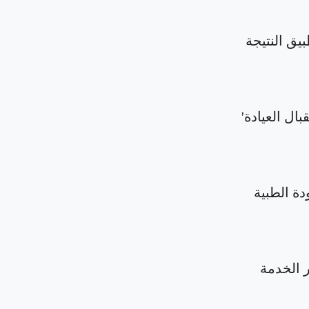
بيق النتيجة
بال العيادة'
دة الطبية
الخدمة