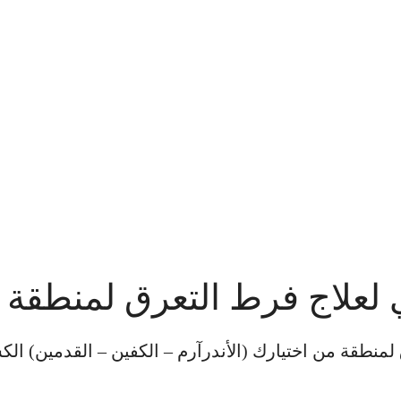
ي لعلاج فرط التعرق لمنطقة 
لمنطقة من اختيارك (الأندرآرم – الكفين – القدمين) ال