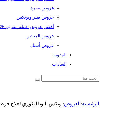
عروض بشرة
عروض فيلر وبوتكس
أفضل عروض حمام مغربي 2026
عروض المختبر
عروض أسنان
المدونة
العيادات
الرئيسية
/
العروض
/
بوتكس نابوتا الكوري لعلاج فرط