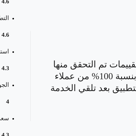
4.6
التط
4.6
استق
قييمات تم التحقق منها
4.3
بنسبة 100% من عملاء
الجو
تطبيق بعد تلقي الخدمة
4
سعر 
4.3