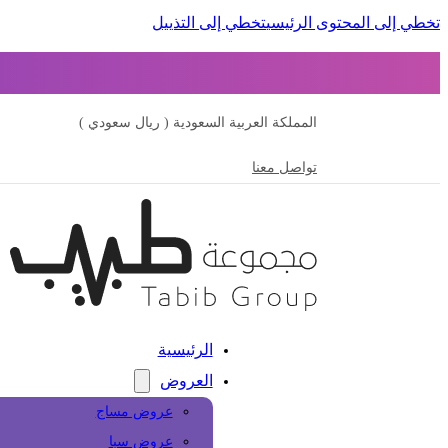
تخطي إلى المحتوى الرئيسي
تخطي إلى التذييل
المملكة العربية السعودية ( ريال سعودي )
تواصل معنا
الرئيسية
العروض
عروض مساج
عروض سبا