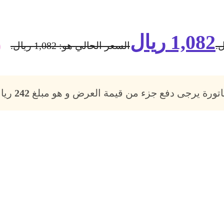
1,082
ريال
السعر الحالي هو: 1,082 ريال.
فاتورة يرجى دفع جزء من قيمة العرض و هو مبلغ
242
ريال