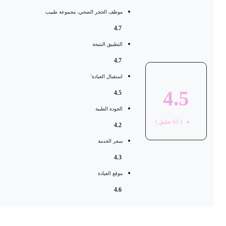
موظف الحجر الصحي، مجموعة طبيب
4.7
التطبيق النتيجة
4.7
استقبال العيادة'
4.5
4.5
الجودة الطبية
(
62
تعليق )
4.2
سعر الخدمة
4.3
موقع العيادة
4.6